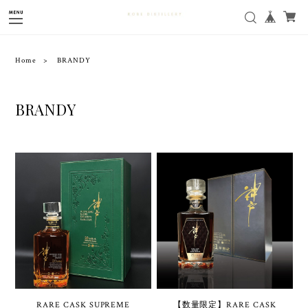
Home
BRANDY
BRANDY
RARE CASK SUPREME
【数量限定】RARE CASK