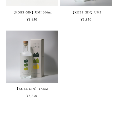
【KOBE GIN】UMI 200ml
【KOBE GIN】UMI
¥1,650
¥3,850
【KOBE GIN】YAMA
¥3,850