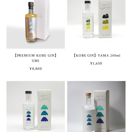
【PREMIUM KOBE GIN】
【KOBE GIN】YAMA 200ml
UMI
¥1,650
¥8,800