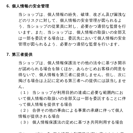
6. 個人情報の安全管理
当ショップは、個人情報の紛失、破壊、改ざん及び漏洩な
どのリスクに対して、個人情報の安全管理が図られるよ
う、当ショップの従業員に対し、必要かつ適切な監督を行
います。また、当ショップは、個人情報の取扱いの全部又
は一部を委託する場合は、委託先において個人情報の安全
管理が図られるよう、必要かつ適切な監督を行います。
7. 第三者提供
当ショップは、個人情報保護法その他の法令に基づき開示
が認められる場合を除くほか、あらかじめお客様の同意を
得ないで、個人情報を第三者に提供しません。但し、次に
掲げる場合は上記に定める第三者への提供には該当しませ
ん。
（１） 当ショップが利用目的の達成に必要な範囲内にお
いて個人情報の取扱いの全部又は一部を委託することに伴
って個人情報を提供する場合
（２） 合併その他の事由による事業の承継に伴って個人
情報が提供される場合
（３） 個人情報保護法の定めに基づき共同利用する場合