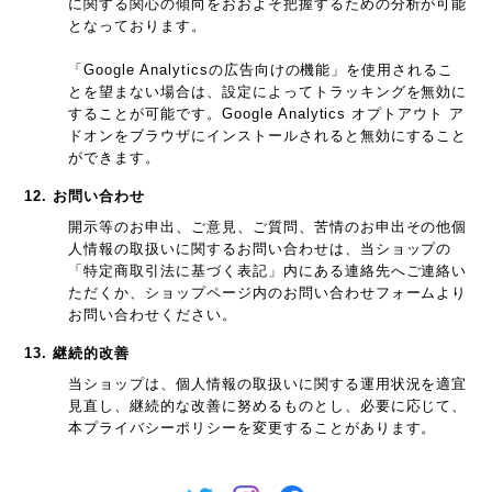
に関する関心の傾向をおおよそ把握するための分析が可能
となっております。
「Google Analyticsの広告向けの機能」を使用されるこ
とを望まない場合は、設定によってトラッキングを無効に
することが可能です。Google Analytics オプトアウト ア
ドオンをブラウザにインストールされると無効にすること
ができます。
12. お問い合わせ
開示等のお申出、ご意見、ご質問、苦情のお申出その他個
人情報の取扱いに関するお問い合わせは、当ショップの
「特定商取引法に基づく表記」内にある連絡先へご連絡い
ただくか、ショップページ内のお問い合わせフォームより
お問い合わせください。
13. 継続的改善
当ショップは、個人情報の取扱いに関する運用状況を適宜
見直し、継続的な改善に努めるものとし、必要に応じて、
本プライバシーポリシーを変更することがあります。