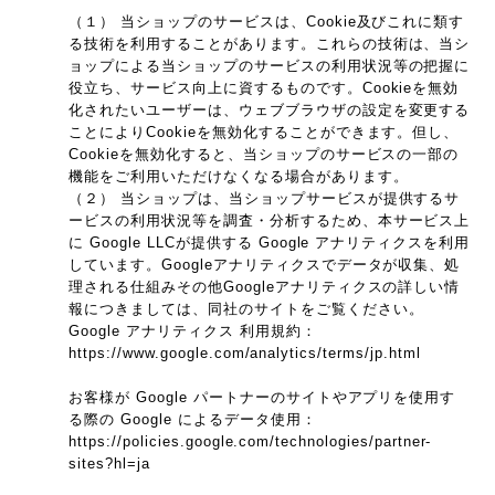
（１） 当ショップのサービスは、Cookie及びこれに類す
る技術を利用することがあります。これらの技術は、当シ
ョップによる当ショップのサービスの利用状況等の把握に
役立ち、サービス向上に資するものです。Cookieを無効
化されたいユーザーは、ウェブブラウザの設定を変更する
ことによりCookieを無効化することができます。但し、
Cookieを無効化すると、当ショップのサービスの一部の
機能をご利用いただけなくなる場合があります。
（２） 当ショップは、当ショップサービスが提供するサ
ービスの利用状況等を調査・分析するため、本サービス上
に Google LLCが提供する Google アナリティクスを利用
しています。Googleアナリティクスでデータが収集、処
理される仕組みその他Googleアナリティクスの詳しい情
報につきましては、同社のサイトをご覧ください。
Google アナリティクス 利用規約：
https://www.google.com/analytics/terms/jp.html
お客様が Google パートナーのサイトやアプリを使用す
る際の Google によるデータ使用：
https://policies.google.com/technologies/partner-
sites?hl=ja