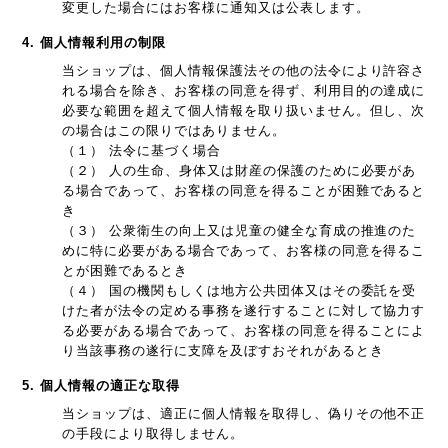
変更した場合にはお客様に通知又は公表します。
4. 個人情報利用の制限
当ショップは、個人情報保護法その他の法令により許容さ
れる場合を除き、お客様の同意を得ず、利用目的の達成に
必要な範囲を超えて個人情報を取り扱いません。但し、次
の場合はこの限りではありません。
（１） 法令に基づく場合
（２） 人の生命、身体又は財産の保護のために必要があ
る場合であって、お客様の同意を得ることが困難であると
き
（３） 公衆衛生の向上又は児童の健全な育成の推進のた
めに特に必要がある場合であって、お客様の同意を得るこ
とが困難であるとき
（４） 国の機関もしくは地方公共団体又はその委託を受
けた者が法令の定める事務を遂行することに対して協力す
る必要がある場合であって、お客様の同意を得ることによ
り当該事務の遂行に支障を及ぼすおそれがあるとき
5. 個人情報の適正な取得
当ショップは、適正に個人情報を取得し、偽りその他不正
の手段により取得しません。