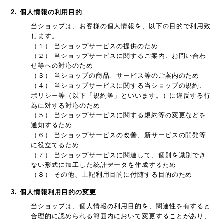
2. 個人情報の利用目的
当ショップは、お客様の個人情報を、以下の目的で利用致
します。
（１） 当ショップサービスの提供のため
（２） 当ショップサービスに関するご案内、お問い合わ
せ等への対応のため
（３） 当ショップの商品、サービス等のご案内のため
（４） 当ショップサービスに関する当ショップの規約、
ポリシー等（以下「規約等」といいます。）に違反する行
為に対する対応のため
（５） 当ショップサービスに関する規約等の変更などを
通知するため
（６） 当ショップサービスの改善、新サービスの開発等
に役立てるため
（７） 当ショップサービスに関連して、個別を識別でき
ない形式に加工した統計データを作成するため
（８） その他、上記利用目的に付随する目的のため
3. 個人情報利用目的の変更
当ショップは、個人情報の利用目的を、関連性を有すると
合理的に認められる範囲内において変更することがあり、