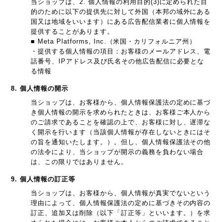
当ショップは、2. 個人情報の利用目的(3)に定められた目
的のために以下の提供先に対して外国（本邦の域外にある
国又は地域をいいます）にある広告配信業者に個人情報を
提供することがあります。
■ Meta Platforms, Inc.（米国・カリフォルニア州）
・提供する個人情報の項目：お客様のメールアドレス、電
話番号、IPアドレス及び氏名その他広告配信に必要とな
る情報
8. 個人情報の開示
当ショップは、お客様から、個人情報保護法の定めに基づ
き個人情報の開示を求められたときは、お客様ご本人から
のご請求であることを確認の上で、お客様に対し、遅滞な
く開示を行います（当該個人情報が存在しないときにはそ
の旨を通知いたします。）。但し、個人情報保護法その他
の法令により、当ショップが開示の義務を負わない場合
は、この限りではありません。
9. 個人情報の訂正等
当ショップは、お客様から、個人情報が真実でないという
理由によって、個人情報保護法の定めに基づきその内容の
訂正、追加又は削除（以下「訂正等」といいます。）を求