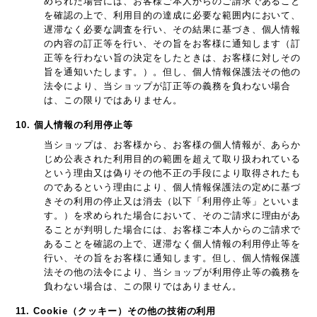
められた場合には、お客様ご本人からのご請求であること
を確認の上で、利用目的の達成に必要な範囲内において、
遅滞なく必要な調査を行い、その結果に基づき、個人情報
の内容の訂正等を行い、その旨をお客様に通知します（訂
正等を行わない旨の決定をしたときは、お客様に対しその
旨を通知いたします。）。但し、個人情報保護法その他の
法令により、当ショップが訂正等の義務を負わない場合
は、この限りではありません。
10. 個人情報の利用停止等
当ショップは、お客様から、お客様の個人情報が、あらか
じめ公表された利用目的の範囲を超えて取り扱われている
という理由又は偽りその他不正の手段により取得されたも
のであるという理由により、個人情報保護法の定めに基づ
きその利用の停止又は消去（以下「利用停止等」といいま
す。）を求められた場合において、そのご請求に理由があ
ることが判明した場合には、お客様ご本人からのご請求で
あることを確認の上で、遅滞なく個人情報の利用停止等を
行い、その旨をお客様に通知します。但し、個人情報保護
法その他の法令により、当ショップが利用停止等の義務を
負わない場合は、この限りではありません。
11. Cookie（クッキー）その他の技術の利用