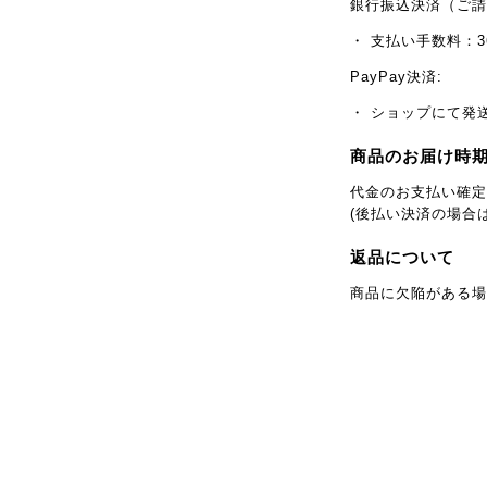
銀行振込決済（ご請
・ 支払い手数料：3
PayPay決済:
・ ショップにて発
商品のお届け時
代金のお支払い確定
(後払い決済の場合
返品について
商品に欠陥がある場