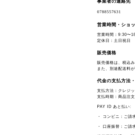
事業者の連絡先
営業時間・ショ
営業時間：9:30〜18
定休日：土日祝日
販売価格
販売価格は、税込み
また、別途配送料が
代金の支払方法
支払方法：クレジッ
支払時期：商品注文
PAY ID あと払い:
・ コンビニ：ご請
・ 口座振替：ご請