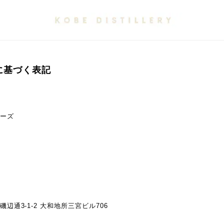
に基づく表記
ーズ
辺通3-1-2 大和地所三宮ビル706