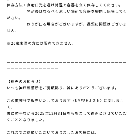
保存方法：直射日光を避け常温で容器を立て保存してください。
開封後はなるべく涼しい場所で容器を密閉し保管してく
ださい。
おりが出る場合がございますが、品質に問題はございま
せん。
※20歳未満の方には販売できません。
ーーーーーーーーーーーーーーーーーーーーーーーーーーーーーー
ーーーーーーーーーーーーー
【終売のお知らせ】
いつも神戸蒸溜所をご愛顧賜り、誠にありがとうございます。
この度弊社で販売いたしております〈UMESHU GIN〉に関しまし
て、
誠に勝手ながら2025年12月31日をもちまして終売とさせていただ
くこととなりました。
これまでご愛顧いただいておりましたお客様には、