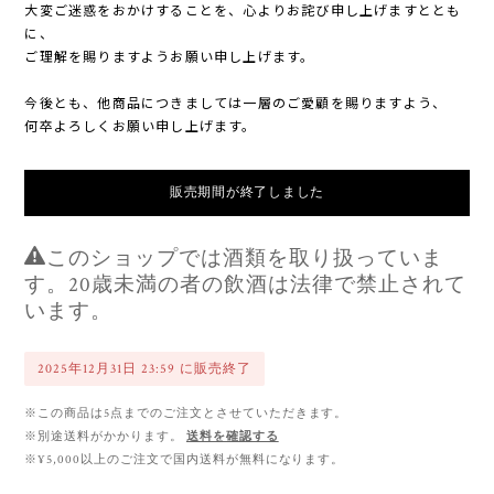
大変ご迷惑をおかけすることを、心よりお詫び申し上げますととも
に、
ご理解を賜りますようお願い申し上げます。
今後とも、他商品につきましては一層のご愛顧を賜りますよう、
何卒よろしくお願い申し上げます。
販売期間が終了しました
このショップでは酒類を取り扱っていま
す。20歳未満の者の飲酒は法律で禁止されて
います。
2025年12月31日 23:59 に販売終了
※この商品は5点までのご注文とさせていただきます。
※別途送料がかかります。
送料を確認する
※¥5,000以上のご注文で国内送料が無料になります。