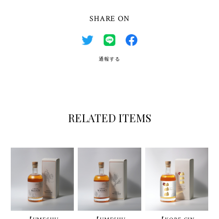
SHARE ON
通報する
RELATED ITEMS